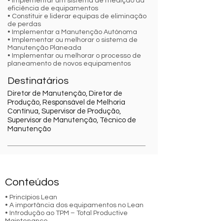
• Implementar um sistema de medição da
eficiência de equipamentos
• Constituir e liderar equipas de eliminação
de perdas
• Implementar a Manutenção Autónoma
• Implementar ou melhorar o sistema de
Manutenção Planeada
• Implementar ou melhorar o processo de
planeamento de novos equipamentos
Destinatários
Diretor de Manutenção, Diretor de
Produção, Responsável de Melhoria
Contínua, Supervisor de Produção,
Supervisor de Manutenção, Técnico de
Manutenção
Conteúdos
• Princípios Lean
• A importância dos equipamentos no Lean
• Introdução ao TPM – Total Productive